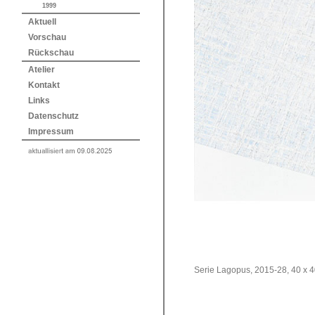
1999
Aktuell
Vorschau
Rückschau
Atelier
Kontakt
Links
Datenschutz
Impressum
Serie Lagopus, 2015-28, 40 x 40