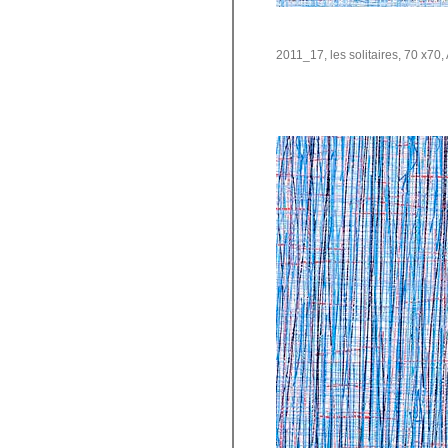
2011_17, les solitaires, 70 x70