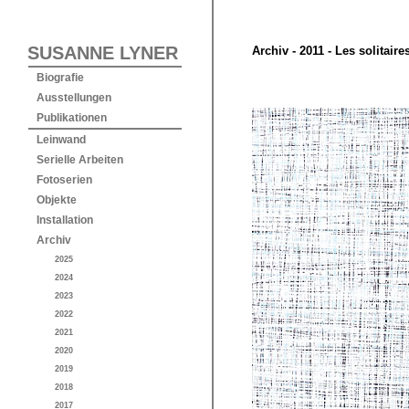
SUSANNE LYNER
Archiv - 2011 - Les solitaire
Biografie
Ausstellungen
Publikationen
Leinwand
Serielle Arbeiten
Fotoserien
Objekte
Installation
Archiv
2025
2024
2023
2022
2021
2020
2019
2018
2017