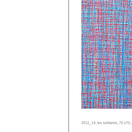
2011_19, les solitaires, 70 x70