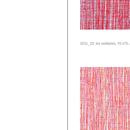
2011_20, les solitaires, 70 x70